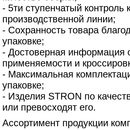
- 5ти ступенчатый контроль 
производственной линии;
- Сохранность товара благо
упаковке;
- Достоверная информация о
применяемости и кроссировк
- Максимальная комплектац
упаковке;
- Изделия STRON по качест
или превосходят его.
Ассортимент продукции ко