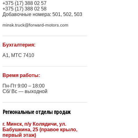
+375 (17) 388 02 57
+375 (17) 388 02 58
Добавочные номера: 501, 502, 503
minsk.truck@forward-motors.com
Бухгалтерия:
A1, МТС 7410
Время работы:
Пн-Пт 9:00 – 18:00
Сб/ Вс — выходной
Региональные отделы продаж
г. Минск, п/у Колядичи, ул.
Бабушкина, 25 (правое крыло,
первый этаж)