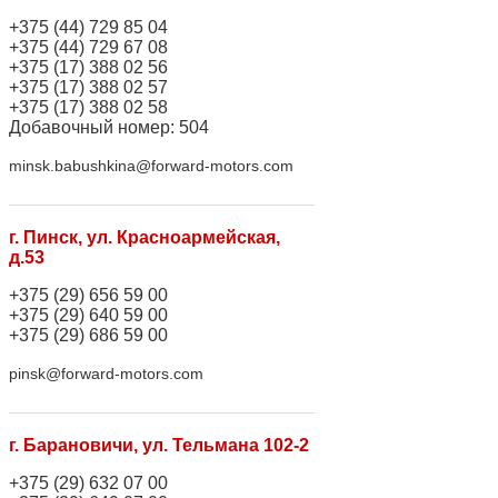
+375 (44) 729 85 04
+375 (44) 729 67 08
+375 (17) 388 02 56
+375 (17) 388 02 57
+375 (17) 388 02 58
Добавочный номер: 504
minsk.babushkina@forward-motors.com
г. Пинск, ул. Красноармейская,
д.53
+375 (29) 656 59 00
+375 (29) 640 59 00
+375 (29) 686 59 00
pinsk@forward-motors.com
г. Барановичи, ул. Тельмана 102-2
+375 (29) 632 07 00