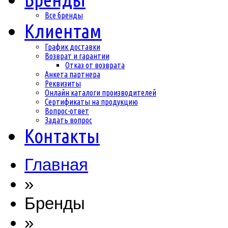
Все бренды
Клиентам
График доставки
Возврат и гарантии
Отказ от возврата
Анкета партнера
Реквизиты
Онлайн каталоги производителей
Сертификаты на продукцию
Вопрос-ответ
Задать вопрос
Контакты
Главная
»
Бренды
»