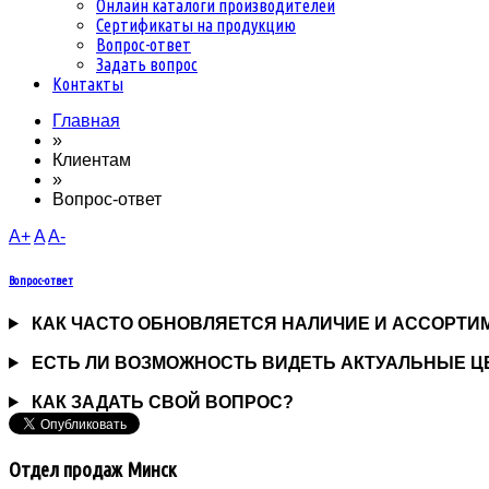
Онлайн каталоги производителей
Сертификаты на продукцию
Вопрос-ответ
Задать вопрос
Контакты
Главная
»
Клиентам
»
Вопрос-ответ
A+
A
A-
Вопрос-ответ
КАК ЧАСТО ОБНОВЛЯЕТСЯ НАЛИЧИЕ И АССОРТИ
ЕСТЬ ЛИ ВОЗМОЖНОСТЬ ВИДЕТЬ АКТУАЛЬНЫЕ Ц
КАК ЗАДАТЬ СВОЙ ВОПРОС?
Отдел продаж Минск