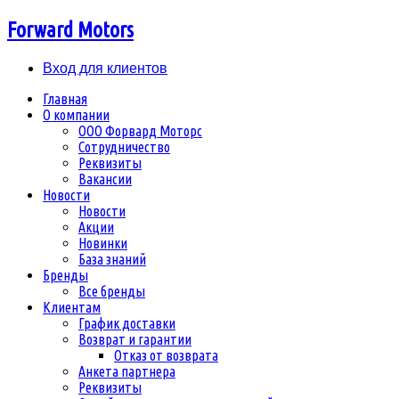
Forward Motors
Вход для клиентов
Главная
О компании
ООО Форвард Моторс
Сотрудничество
Реквизиты
Вакансии
Новости
Новости
Акции
Новинки
База знаний
Бренды
Все бренды
Клиентам
График доставки
Возврат и гарантии
Отказ от возврата
Анкета партнера
Реквизиты