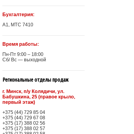
Бухгалтерия:
A1, МТС 7410
Время работы:
Пн-Пт 9:00 – 18:00
Сб/ Вс — выходной
Региональные отделы продаж
г. Минск, п/у Колядичи, ул.
Бабушкина, 25 (правое крыло,
первый этаж)
+375 (44) 729 85 04
+375 (44) 729 67 08
+375 (17) 388 02 56
+375 (17) 388 02 57
+375 (17) 388 02 58