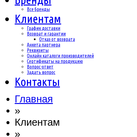
Все бренды
Клиентам
График доставки
Возврат и гарантии
Отказ от возврата
Анкета партнера
Реквизиты
Онлайн каталоги производителей
Сертификаты на продукцию
Вопрос-ответ
Задать вопрос
Контакты
Главная
»
Клиентам
»