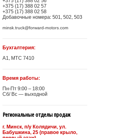
+375 (17) 388 02 56
+375 (17) 388 02 57
+375 (17) 388 02 58
Добавочные номера: 501, 502, 503
minsk.truck@forward-motors.com
Бухгалтерия:
A1, МТС 7410
Время работы:
Пн-Пт 9:00 – 18:00
Сб/ Вс — выходной
Региональные отделы продаж
г. Минск, п/у Колядичи, ул.
Бабушкина, 25 (правое крыло,
первый этаж)