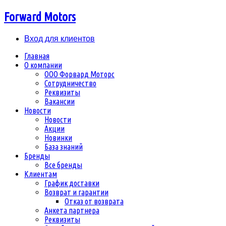
Forward Motors
Вход для клиентов
Главная
О компании
ООО Форвард Моторс
Сотрудничество
Реквизиты
Вакансии
Новости
Новости
Акции
Новинки
База знаний
Бренды
Все бренды
Клиентам
График доставки
Возврат и гарантии
Отказ от возврата
Анкета партнера
Реквизиты