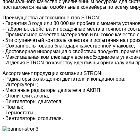
премиального качества с увеличенным ресурсом для сис
поставляется на автомобильные конвейеры по всему миру
Преимущества автокомпонентов STRON:
- Гарантия 3 года или 80 000 км пробега с момента устано
- Габариты, свойства и посадочные места в точности соот
- Премиальное качество материалов и высокое качество с
- 5ти ступенчатый контроль качества и испытания на прои
- Сохранность товара благодаря качественной упаковке;
- Достоверная информация о свойствах продукта, применя
- Максимальная комплектация все необходимое в упаковке
- Изделия STRON по качеству идентичны оригиналу или пр
Ассортимент продукции компании STRON:
- Радиаторы охлаждения двигателя и кондиционера;
- Интеркулеры;
- Масляные радиаторы двигателя и АКПП;
- Отопители салона;
- Вентиляторы двигателя;
- Помпы;
- Термостаты;
- Вентиляторы отопителя.