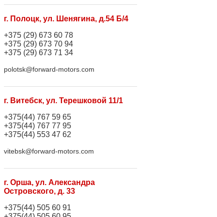
г. Полоцк, ул. Шенягина, д.54 Б/4
+375 (29) 673 60 78
+375 (29) 673 70 94
+375 (29) 673 71 34
polotsk@forward-motors.com
г. Витебск, ул. Терешковой 11/1
+375(44) 767 59 65
+375(44) 767 77 95
+375(44) 553 47 62
vitebsk@forward-motors.com
г. Орша, ул. Александра
Островского, д. 33
+375(44) 505 60 91
+375(44) 505 60 95