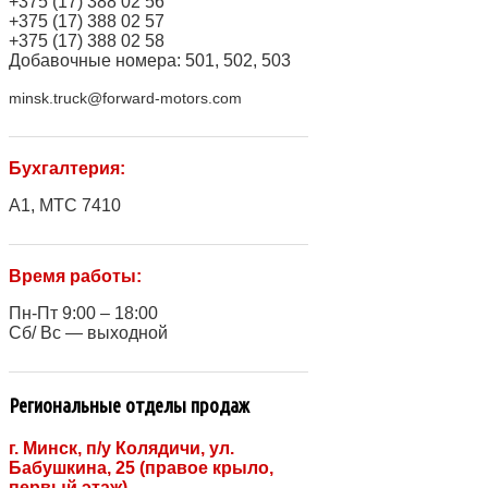
+375 (17) 388 02 56
+375 (17) 388 02 57
+375 (17) 388 02 58
Добавочные номера: 501, 502, 503
minsk.truck@forward-motors.com
Бухгалтерия:
A1, МТС 7410
Время работы:
Пн-Пт 9:00 – 18:00
Сб/ Вс — выходной
Региональные отделы продаж
г. Минск, п/у Колядичи, ул.
Бабушкина, 25 (правое крыло,
первый этаж)