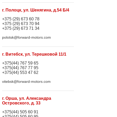
г. Полоцк, ул. Шенягина, д.54 Б/4
+375 (29) 673 60 78
+375 (29) 673 70 94
+375 (29) 673 71 34
polotsk@forward-motors.com
г. Витебск, ул. Терешковой 11/1
+375(44) 767 59 65
+375(44) 767 77 95
+375(44) 553 47 62
vitebsk@forward-motors.com
г. Орша, ул. Александра
Островского, д. 33
+375(44) 505 60 91
+375(44) 505 60 95