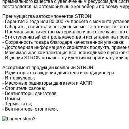
премиального качества с увеличенным ресурсом для сис
поставляется на автомобильные конвейеры по всему миру
Преимущества автокомпонентов STRON:
- Гарантия 3 года или 80 000 км пробега с момента устано
- Габариты, свойства и посадочные места в точности соот
- Премиальное качество материалов и высокое качество с
- 5ти ступенчатый контроль качества и испытания на прои
- Сохранность товара благодаря качественной упаковке;
- Достоверная информация о свойствах продукта, применя
- Максимальная комплектация все необходимое в упаковке
- Изделия STRON по качеству идентичны оригиналу или пр
Ассортимент продукции компании STRON:
- Радиаторы охлаждения двигателя и кондиционера;
- Интеркулеры;
- Масляные радиаторы двигателя и АКПП;
- Отопители салона;
- Вентиляторы двигателя;
- Помпы;
- Термостаты;
- Вентиляторы отопителя.