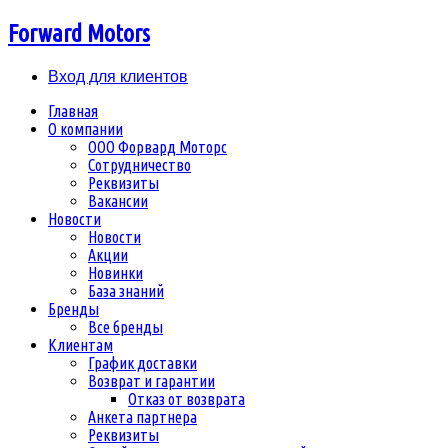
Forward Motors
Вход для клиентов
Главная
О компании
ООО Форвард Моторс
Сотрудничество
Реквизиты
Вакансии
Новости
Новости
Акции
Новинки
База знаний
Бренды
Все бренды
Клиентам
График доставки
Возврат и гарантии
Отказ от возврата
Анкета партнера
Реквизиты