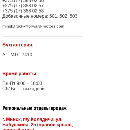
+375 (17) 388 02 56
+375 (17) 388 02 57
+375 (17) 388 02 58
Добавочные номера: 501, 502, 503
minsk.truck@forward-motors.com
Бухгалтерия:
A1, МТС 7410
Время работы:
Пн-Пт 9:00 – 18:00
Сб/ Вс — выходной
Региональные отделы продаж
г. Минск, п/у Колядичи, ул.
Бабушкина, 25 (правое крыло,
первый этаж)