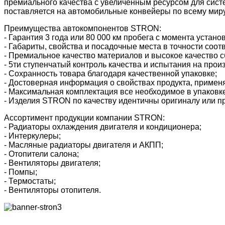
премиального качества с увеличенным ресурсом для сис
поставляется на автомобильные конвейеры по всему миру
Преимущества автокомпонентов STRON:
- Гарантия 3 года или 80 000 км пробега с момента устано
- Габариты, свойства и посадочные места в точности соот
- Премиальное качество материалов и высокое качество с
- 5ти ступенчатый контроль качества и испытания на прои
- Сохранность товара благодаря качественной упаковке;
- Достоверная информация о свойствах продукта, применя
- Максимальная комплектация все необходимое в упаковке
- Изделия STRON по качеству идентичны оригиналу или пр
Ассортимент продукции компании STRON:
- Радиаторы охлаждения двигателя и кондиционера;
- Интеркулеры;
- Масляные радиаторы двигателя и АКПП;
- Отопители салона;
- Вентиляторы двигателя;
- Помпы;
- Термостаты;
- Вентиляторы отопителя.