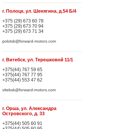
г. Полоцк, ул. Шенягина, д.54 Б/4
+375 (29) 673 60 78
+375 (29) 673 70 94
+375 (29) 673 71 34
polotsk@forward-motors.com
г. Витебск, ул. Терешковой 11/1
+375(44) 767 59 65
+375(44) 767 77 95
+375(44) 553 47 62
vitebsk@forward-motors.com
г. Орша, ул. Александра
Островского, д. 33
+375(44) 505 60 91
+375(44) 505 60 95