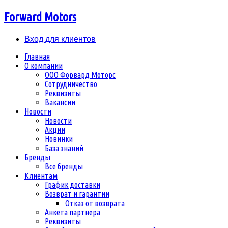
Forward Motors
Вход для клиентов
Главная
О компании
ООО Форвард Моторс
Сотрудничество
Реквизиты
Вакансии
Новости
Новости
Акции
Новинки
База знаний
Бренды
Все бренды
Клиентам
График доставки
Возврат и гарантии
Отказ от возврата
Анкета партнера
Реквизиты