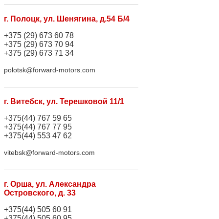
г. Полоцк, ул. Шенягина, д.54 Б/4
+375 (29) 673 60 78
+375 (29) 673 70 94
+375 (29) 673 71 34
polotsk@forward-motors.com
г. Витебск, ул. Терешковой 11/1
+375(44) 767 59 65
+375(44) 767 77 95
+375(44) 553 47 62
vitebsk@forward-motors.com
г. Орша, ул. Александра
Островского, д. 33
+375(44) 505 60 91
+375(44) 505 60 95