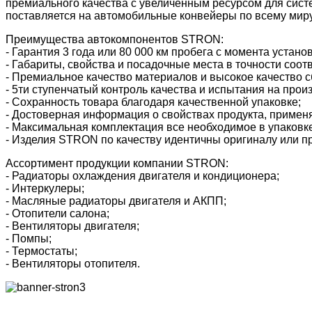
премиального качества с увеличенным ресурсом для сис
поставляется на автомобильные конвейеры по всему миру
Преимущества автокомпонентов STRON:
- Гарантия 3 года или 80 000 км пробега с момента устано
- Габариты, свойства и посадочные места в точности соот
- Премиальное качество материалов и высокое качество с
- 5ти ступенчатый контроль качества и испытания на прои
- Сохранность товара благодаря качественной упаковке;
- Достоверная информация о свойствах продукта, применя
- Максимальная комплектация все необходимое в упаковке
- Изделия STRON по качеству идентичны оригиналу или пр
Ассортимент продукции компании STRON:
- Радиаторы охлаждения двигателя и кондиционера;
- Интеркулеры;
- Масляные радиаторы двигателя и АКПП;
- Отопители салона;
- Вентиляторы двигателя;
- Помпы;
- Термостаты;
- Вентиляторы отопителя.