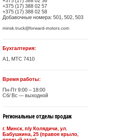
+375 (17) 388 02 56
+375 (17) 388 02 57
+375 (17) 388 02 58
Добавочные номера: 501, 502, 503
minsk.truck@forward-motors.com
Бухгалтерия:
A1, МТС 7410
Время работы:
Пн-Пт 9:00 – 18:00
Сб/ Вс — выходной
Региональные отделы продаж
г. Минск, п/у Колядичи, ул.
Бабушкина, 25 (правое крыло,
первый этаж)