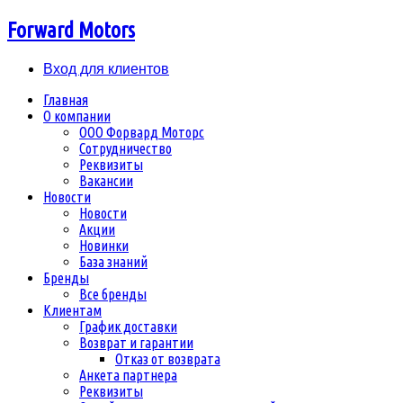
Forward Motors
Вход для клиентов
Главная
О компании
ООО Форвард Моторс
Сотрудничество
Реквизиты
Вакансии
Новости
Новости
Акции
Новинки
База знаний
Бренды
Все бренды
Клиентам
График доставки
Возврат и гарантии
Отказ от возврата
Анкета партнера
Реквизиты