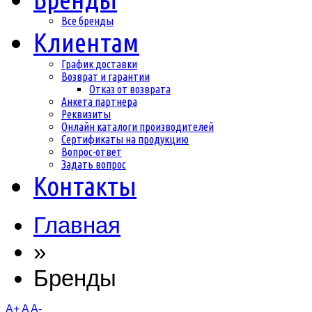
Все бренды
Клиентам
График доставки
Возврат и гарантии
Отказ от возврата
Анкета партнера
Реквизиты
Онлайн каталоги производителей
Сертификаты на продукцию
Вопрос-ответ
Задать вопрос
Контакты
Главная
»
Бренды
A+
A
A-