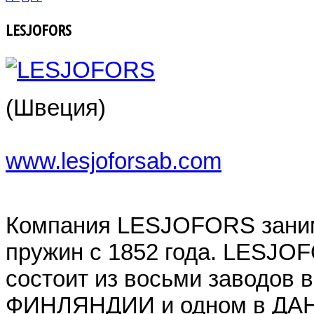
LESJOFORS
(Швеция)
www.lesjoforsab.com
Компания LESJOFORS заним
пружин с 1852 года. LESJO
состоит из восьми заводов
ФИНЛЯНДИИ и одном в ДАНИ