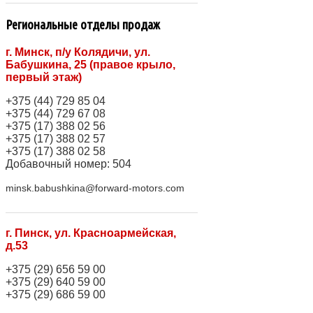
Региональные отделы продаж
г. Минск, п/у Колядичи, ул.
Бабушкина, 25 (правое крыло,
первый этаж)
+375 (44) 729 85 04
+375 (44) 729 67 08
+375 (17) 388 02 56
+375 (17) 388 02 57
+375 (17) 388 02 58
Добавочный номер: 504
minsk.babushkina@forward-motors.com
г. Пинск, ул. Красноармейская,
д.53
+375 (29) 656 59 00
+375 (29) 640 59 00
+375 (29) 686 59 00