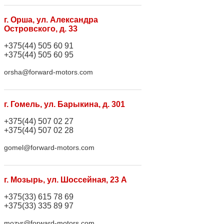
г. Орша, ул. Александра
Островского, д. 33
+375(44) 505 60 91
+375(44) 505 60 95
orsha@forward-motors.com
г. Гомель, ул. Барыкина, д. 301
+375(44) 507 02 27
+375(44) 507 02 28
gomel@forward-motors.com
г. Мозырь, ул. Шоссейная, 23 А
+375(33) 615 78 69
+375(33) 335 89 97
mozyr@forward-motors.com