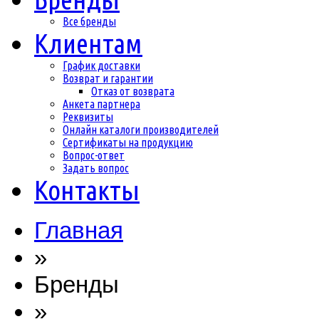
Все бренды
Клиентам
График доставки
Возврат и гарантии
Отказ от возврата
Анкета партнера
Реквизиты
Онлайн каталоги производителей
Сертификаты на продукцию
Вопрос-ответ
Задать вопрос
Контакты
Главная
»
Бренды
»