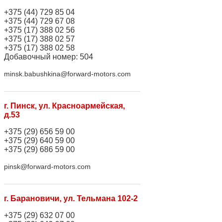
+375 (44) 729 85 04
+375 (44) 729 67 08
+375 (17) 388 02 56
+375 (17) 388 02 57
+375 (17) 388 02 58
Добавочный номер: 504
minsk.babushkina@forward-motors.com
г. Пинск, ул. Красноармейская,
д.53
+375 (29) 656 59 00
+375 (29) 640 59 00
+375 (29) 686 59 00
pinsk@forward-motors.com
г. Барановичи, ул. Тельмана 102-2
+375 (29) 632 07 00