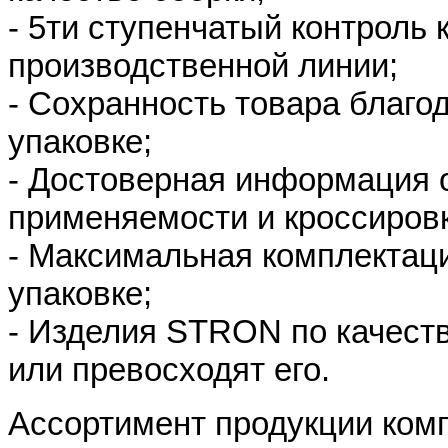
- 5ти ступенчатый контроль 
производственной линии;
- Сохранность товара благо
упаковке;
- Достоверная информация о
применяемости и кроссировк
- Максимальная комплектац
упаковке;
- Изделия STRON по качест
или превосходят его.
Ассортимент продукции ко