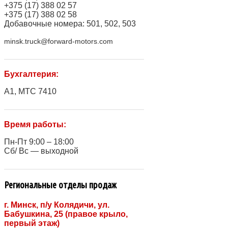
+375 (17) 388 02 57
+375 (17) 388 02 58
Добавочные номера: 501, 502, 503
minsk.truck@forward-motors.com
Бухгалтерия:
A1, МТС 7410
Время работы:
Пн-Пт 9:00 – 18:00
Сб/ Вс — выходной
Региональные отделы продаж
г. Минск, п/у Колядичи, ул.
Бабушкина, 25 (правое крыло,
первый этаж)