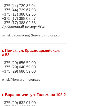
+375 (44) 729 85 04
+375 (44) 729 67 08
+375 (17) 388 02 56
+375 (17) 388 02 57
+375 (17) 388 02 58
Добавочный номер: 504
minsk.babushkina@forward-motors.com
г. Пинск, ул. Красноармейская,
д.53
+375 (29) 656 59 00
+375 (29) 640 59 00
+375 (29) 686 59 00
pinsk@forward-motors.com
г. Барановичи, ул. Тельмана 102-2
+375 (29) 632 07 00