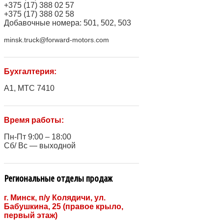
+375 (17) 388 02 57
+375 (17) 388 02 58
Добавочные номера: 501, 502, 503
minsk.truck@forward-motors.com
Бухгалтерия:
A1, МТС 7410
Время работы:
Пн-Пт 9:00 – 18:00
Сб/ Вс — выходной
Региональные отделы продаж
г. Минск, п/у Колядичи, ул.
Бабушкина, 25 (правое крыло,
первый этаж)