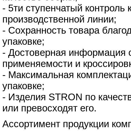
- 5ти ступенчатый контроль 
производственной линии;
- Сохранность товара благо
упаковке;
- Достоверная информация о
применяемости и кроссировк
- Максимальная комплектац
упаковке;
- Изделия STRON по качест
или превосходят его.
Ассортимент продукции ко