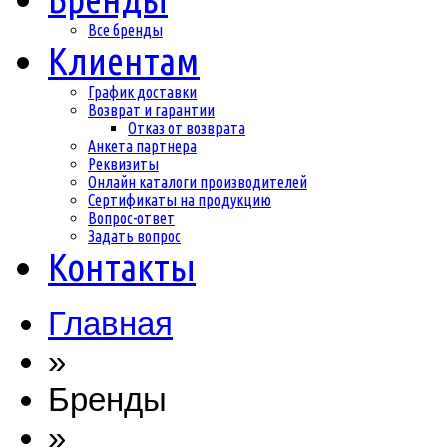
Все бренды
Клиентам
График доставки
Возврат и гарантии
Отказ от возврата
Анкета партнера
Реквизиты
Онлайн каталоги производителей
Сертификаты на продукцию
Вопрос-ответ
Задать вопрос
Контакты
Главная
»
Бренды
»