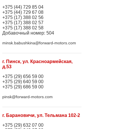
+375 (44) 729 85 04
+375 (44) 729 67 08
+375 (17) 388 02 56
+375 (17) 388 02 57
+375 (17) 388 02 58
Добавочный номер: 504
minsk.babushkina@forward-motors.com
г. Пинск, ул. Красноармейская,
д.53
+375 (29) 656 59 00
+375 (29) 640 59 00
+375 (29) 686 59 00
pinsk@forward-motors.com
г. Барановичи, ул. Тельмана 102-2
+375 (29) 632 07 00