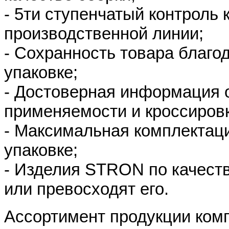
- 5ти ступенчатый контроль 
производственной линии;
- Сохранность товара благо
упаковке;
- Достоверная информация о
применяемости и кроссировк
- Максимальная комплектац
упаковке;
- Изделия STRON по качест
или превосходят его.
Ассортимент продукции ко