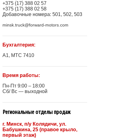
+375 (17) 388 02 57
+375 (17) 388 02 58
Добавочные номера: 501, 502, 503
minsk.truck@forward-motors.com
Бухгалтерия:
A1, МТС 7410
Время работы:
Пн-Пт 9:00 – 18:00
Сб/ Вс — выходной
Региональные отделы продаж
г. Минск, п/у Колядичи, ул.
Бабушкина, 25 (правое крыло,
первый этаж)