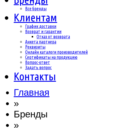
Все бренды
Клиентам
График доставки
Возврат и гарантии
Отказ от возврата
Анкета партнера
Реквизиты
Онлайн каталоги производителей
Сертификаты на продукцию
Вопрос-ответ
Задать вопрос
Контакты
Главная
»
Бренды
»