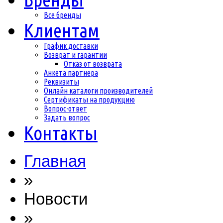
Все бренды
Клиентам
График доставки
Возврат и гарантии
Отказ от возврата
Анкета партнера
Реквизиты
Онлайн каталоги производителей
Сертификаты на продукцию
Вопрос-ответ
Задать вопрос
Контакты
Главная
»
Новости
»