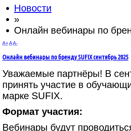
Новости
»
Онлайн вебинары по брен
A+
A
A-
Онлайн вебинары по бренду SUFIX cентябрь 2025
Уважаемые партнёры! В сен
принять участие в обучающи
марке SUFIX.
Формат участия:
Вебинары будут проводитьс